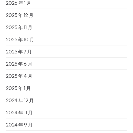
2026 年 1 月
2025 年 12 月
2025 年 11 月
2025 年 10 月
2025 年 7 月
2025 年 6 月
2025 年 4 月
2025 年 1 月
2024 年 12 月
2024 年 11 月
2024 年 9 月