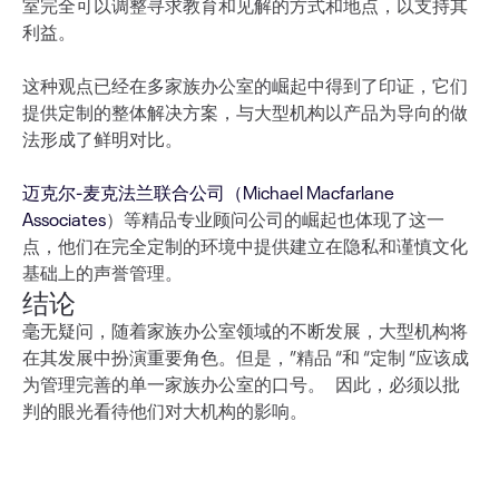
室完全可以调整寻求教育和见解的方式和地点，以支持其
利益。
这种观点已经在多家族办公室的崛起中得到了印证，它们
提供定制的整体解决方案，与大型机构以产品为导向的做
法形成了鲜明对比。
迈克尔-麦克法兰联合公司（Michael Macfarlane
Associates
）等精品专业顾问公司的崛起也体现了这一
点，他们在完全定制的环境中提供建立在隐私和谨慎文化
基础上的声誉管理。
结论
毫无疑问，随着家族办公室领域的不断发展，大型机构将
在其发展中扮演重要角色。但是，”精品 “和 “定制 “应该成
为管理完善的单一家族办公室的口号。 因此，必须以批
判的眼光看待他们对大机构的影响。