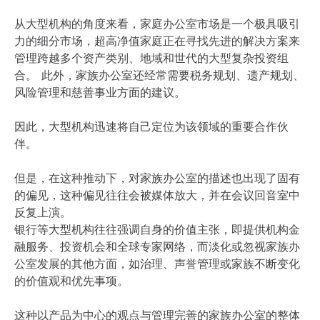
从大型机构的角度来看，家庭办公室市场是一个极具吸引
力的细分市场，超高净值家庭正在寻找先进的解决方案来
管理跨越多个资产类别、地域和世代的大型复杂投资组
合。 此外，家族办公室还经常需要税务规划、遗产规划、
风险管理和慈善事业方面的建议。
因此，大型机构迅速将自己定位为该领域的重要合作伙
伴。
但是，在这种推动下，对家族办公室的描述也出现了固有
的偏见，这种偏见往往会被媒体放大，并在会议回音室中
反复上演。
银行等大型机构往往强调自身的价值主张，即提供机构金
融服务、投资机会和全球专家网络，而淡化或忽视家族办
公室发展的其他方面，如治理、声誉管理或家族不断变化
的价值观和优先事项。
这种以产品为中心的观点与管理完善的家族办公室的整体