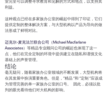
室完全可以调整寻求教育和见解的方式和地点，以支持其
利益。
这种观点已经在多家族办公室的崛起中得到了印证，它们
提供定制的整体解决方案，与大型机构以产品为导向的做
法形成了鲜明对比。
迈克尔-麦克法兰联合公司（Michael Macfarlane
Associates
）等精品专业顾问公司的崛起也体现了这一
点，他们在完全定制的环境中提供建立在隐私和谨慎文化
基础上的声誉管理。
结论
毫无疑问，随着家族办公室领域的不断发展，大型机构将
在其发展中扮演重要角色。但是，”精品 “和 “定制 “应该成
为管理完善的单一家族办公室的口号。 因此，必须以批
判的眼光看待他们对大机构的影响。