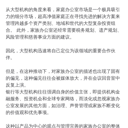
从大型机构的角度来看，家庭办公室市场是一个极具吸引
力的细分市场，超高净值家庭正在寻找先进的解决方案来
管理跨越多个资产类别、地域和世代的大型复杂投资组
合。 此外，家族办公室还经常需要税务规划、遗产规划、
风险管理和慈善事业方面的建议。
因此，大型机构迅速将自己定位为该领域的重要合作伙
伴。
但是，在这种推动下，对家族办公室的描述也出现了固有
的偏见，这种偏见往往会被媒体放大，并在会议回音室中
反复上演。
银行等大型机构往往强调自身的价值主张，即提供机构金
融服务、投资机会和全球专家网络，而淡化或忽视家族办
公室发展的其他方面，如治理、声誉管理或家族不断变化
的价值观和优先事项。
这种以产品为中心的观点与管理完善的家族办公室的整体