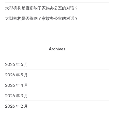
大型机构是否影响了家族办公室的对话？
大型机构是否影响了家族办公室的对话？
Archives
2026 年 6 月
2026 年 5 月
2026 年 4 月
2026 年 3 月
2026 年 2 月