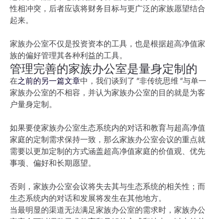
性相冲突，后者应该将财务目标与更广泛的家族愿望结合
起来。
家族办公室不仅是投资资本的工具，也是根据超高净值家
族的偏好管理其各种利益的工具。
管理完善的家族办公室是量身定制的
在
之前的另一篇文章
中，我们谈到了 “非传统思维 “与单一
家族办公室的不相容，并认为家族办公室的目的就是为客
户量身定制。
如果要使家族办公室生态系统内的对话和教育与超高净值
家庭的定制需求保持一致，那么家族办公室会议的重点就
需要以更加定制的方式涵盖超高净值家庭的价值观、优先
事项、偏好和长期愿望。
否则，家族办公室会议将失去其与生态系统的相关性；而
生态系统内的对话和发展将发生在其他地方。
当最明显的渠道无法满足家族办公室的需求时，家族办公