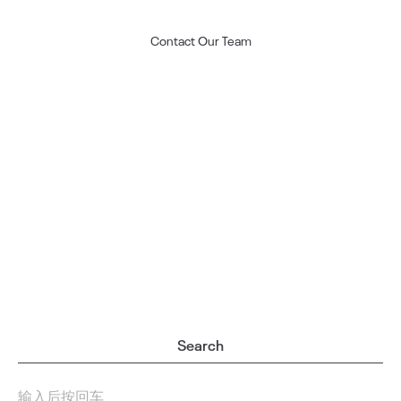
Contact Our Team
Search